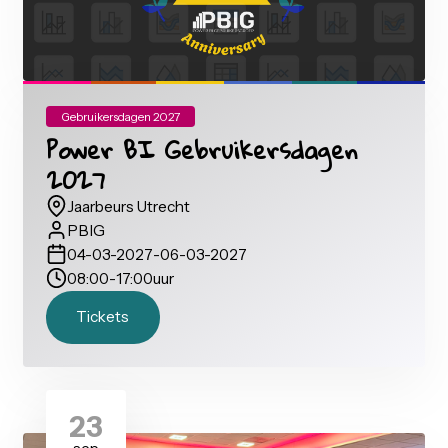
Gebruikersdagen 2027
Power BI Gebruikersdagen
2027
Jaarbeurs Utrecht
PBIG
04-03-2027
-
06-03-2027
08:00
-
17:00
uur
Tickets