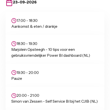
Schedule
23-09-2026
17:00 - 18:30
Aankomst & eten / drankje
18:30 - 19:30
Marjolein Opsteegh - 10 tips voor een
gebruiksvriendelijker Power BI dashboard (NL)