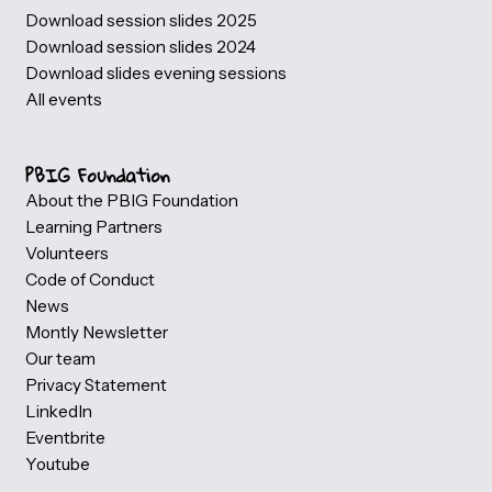
Gebruikersdagen (PBIG)
Photogallery
Partner information
Our partners
Become a Volunteer
Host a evening Session
Become a eveningsession speaker
Speakers
Videos: Power BI Gebruikersdagen
Download session slides 2026