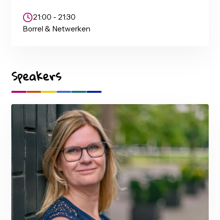
19:30 - 20:00
Pauze
20:00 - 21:00
Simon van Zessen - Self Service BI bij het CJIB (NL)
21:00 - 21:30
Borrel & Netwerken
Speakers