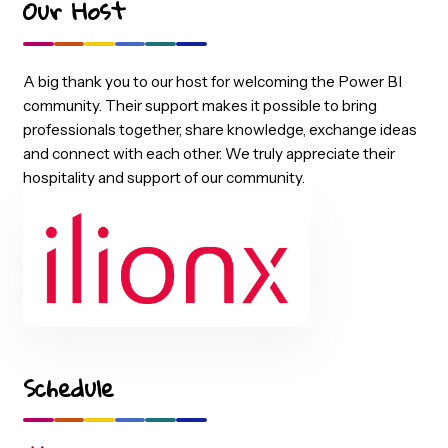
tijd bij bent! Dit is jouw kans om deel te nemen aan een
avond vol inspiratie én om te netwerken met andere
professionals uit het veld.
Our Host
A big thank you to our host for welcoming the Power BI
community. Their support makes it possible to bring
professionals together, share knowledge, exchange ide
and connect with each other. We truly appreciate their
hospitality and support of our community.